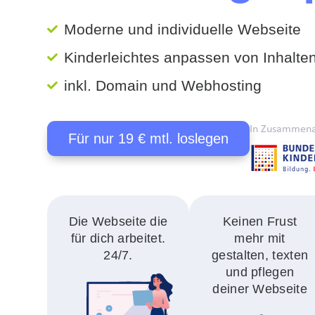
Moderne und individuelle Webseite
Kinderleichtes anpassen von Inhalte
inkl. Domain und Webhosting
In Zusammena
Für nur 19 € mtl. loslegen
Die Webseite die
Keinen Frust
für dich arbeitet.
mehr mit
24/7.
gestalten, texten
und pflegen
deiner Webseite