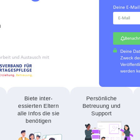
Deine E-Mail
n
Benachr
Deine Dat
rbeit und Austausch mit
Zweck der
Veröffent
werden ke
Biete inter­
Persönliche
essierten Eltern
Betreuung und
alle Infos die sie
Support
benötigen